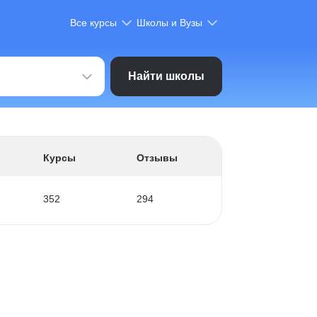
Все курсы
Школы и Вузы
Найти школы
Курсы
Отзывы
352
294