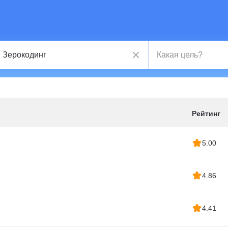
Рейтинг
5.00
4.86
4.41