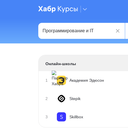
Онлайн-школы
1
Академия Эдюсон
2
Stepik
3
Skillbox