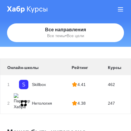
Все направления
Все темы
•
Все цели
Онлайн-школы
Рейтинг
Курсы
1
Skillbox
4.41
462
2
Нетология
4.38
247