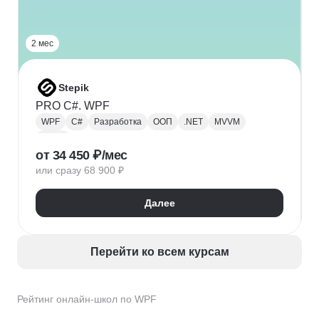
2 мес
Stepik
PRO C#. WPF
WPF
C#
Разработка
ООП
.NET
MVVM
XAML
от 34 450 ₽/мес
или сразу 68 900 ₽
Далее
Перейти ко всем курсам
Рейтинг онлайн-школ по WPF