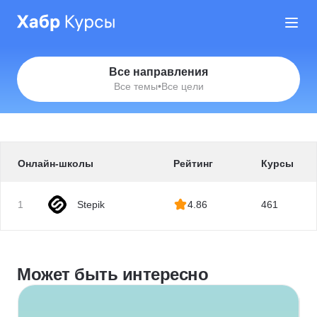
Все направления
Все темы
•
Все цели
Онлайн-школы
Рейтинг
Курсы
1
Stepik
4.86
461
Может быть интересно