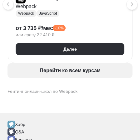
Webpack
Webpack
JavaScript
от 3 735 ₽/мес
-10%
или сразу 22 410 ₽
Далее
Перейти ко всем курсам
Рейтинг онлайн-школ по Webpack
Хабр
Q&A
Карьера