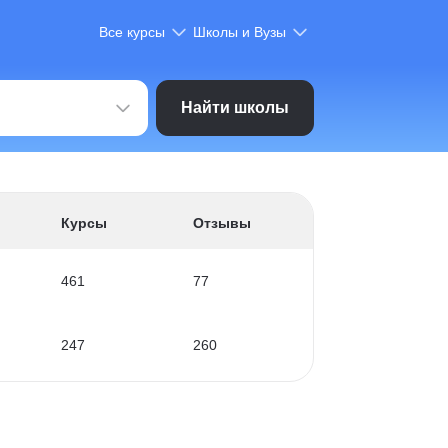
Все курсы
Школы и Вузы
Найти школы
Курсы
Отзывы
461
77
247
260