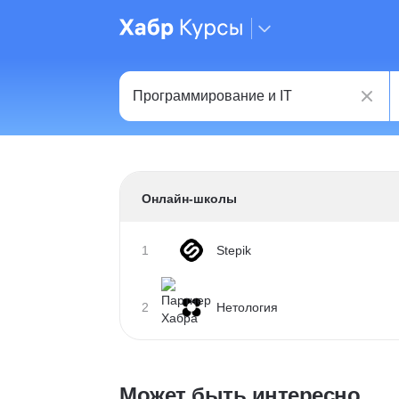
Онлайн-школы
1
Stepik
2
Нетология
Может быть интересно