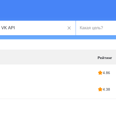
Рейтинг
4.86
4.38