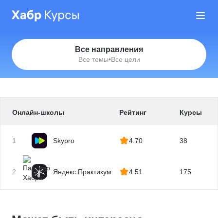
Все направления
Все темы
•
Все цели
Онлайн-школы
Рейтинг
Курсы
1
Skypro
4.70
38
2
Яндекс Практикум
4.51
175