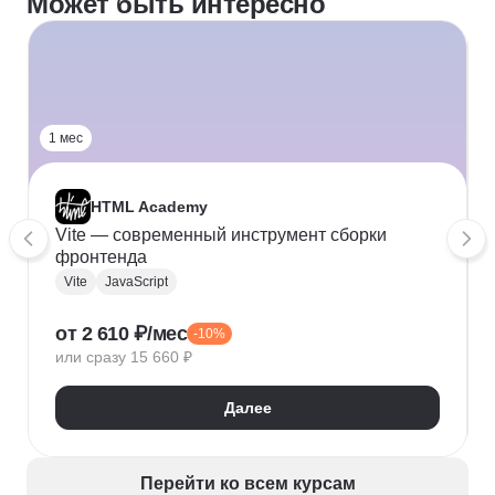
Может быть интересно
1 мес
HTML Academy
Vite — современный инструмент сборки
фронтенда
Vite
JavaScript
от 2 610 ₽/мес
-10%
или сразу 15 660 ₽
Далее
Перейти ко всем курсам