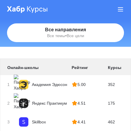
Все направления
Все темы
•
Все цели
Онлайн-школы
Рейтинг
Курсы
1
Академия Эдюсон
5.00
352
2
Яндекс Практикум
4.51
175
3
Skillbox
4.41
462