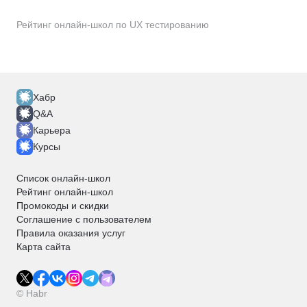
Функциональное тестирование
Тестирование API
Тестирование UI
Рейтинг онлайн-школ по UX тестированию
Тестирование игр
Тестирование дизайна
Инженер по автоматизации тестирования
Инженер по ручному тестированию
Хабр
Q&A
Карьера
Курсы
Список онлайн-школ
Рейтинг онлайн-школ
Промокоды и скидки
Соглашение с пользователем
Правила оказания услуг
Карта сайта
© Habr