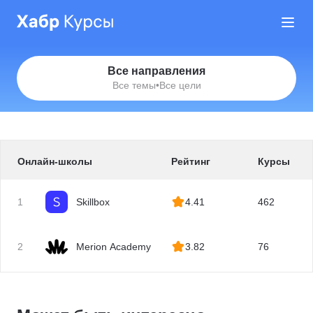
Все направления
Все темы
•
Все цели
Онлайн-школы
Рейтинг
Курсы
1
Skillbox
4.41
462
2
Merion Academy
3.82
76