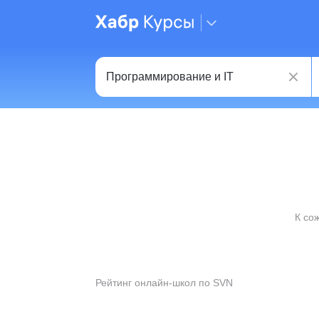
К со
Рейтинг онлайн-школ по SVN