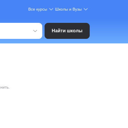
Все курсы
Школы и Вузы
Найти школы
нить.