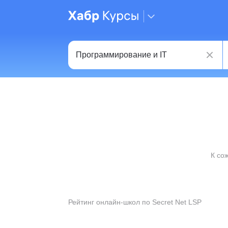
К со
Рейтинг онлайн-школ по Secret Net LSP