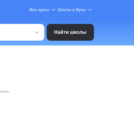
Все курсы
Школы и Вузы
Найти школы
нить.