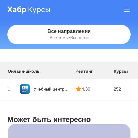
Все направления
Все темы
•
Все цели
Онлайн-школы
Рейтинг
Курсы
1
Учебный центр
4.30
252
IBS
Может быть интересно