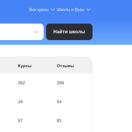
Все курсы
Школы и Вузы
Найти школы
Курсы
Отзывы
352
294
24
54
57
81