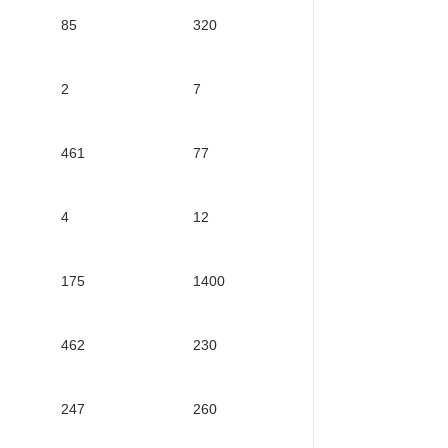
85
320
2
7
461
77
4
12
175
1400
462
230
247
260