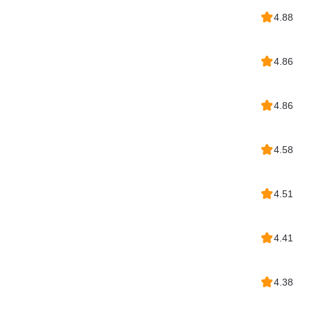
4.88
4.86
4.86
4.58
4.51
4.41
4.38