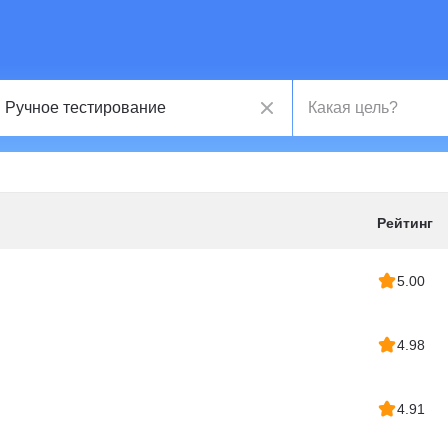
Рейтинг
5.00
4.98
4.91