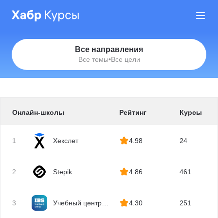
Все направления
Все темы
•
Все цели
Онлайн-школы
Рейтинг
Курсы
1
Хекслет
4.98
24
2
Stepik
4.86
461
3
Учебный центр
4.30
251
IBS