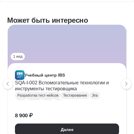
Может быть интересно
1 нед
Учебный центр IBS
SQA-I-002 Вспомогательные технологии и
инструменты тестировщика
Разработка тест-кейсов
Тестирование
Jira
SQL
JSON
XML
QA
Тестовая документация
8 900 ₽
Далее