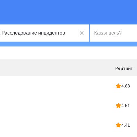
Рейтинг
4.88
4.51
4.41