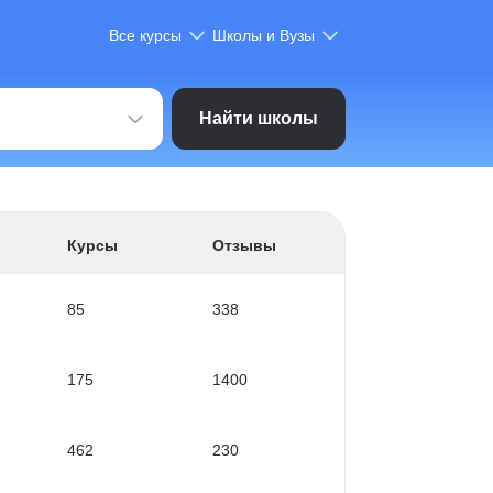
Все курсы
Школы и Вузы
Найти школы
Курсы
Отзывы
85
338
175
1400
462
230