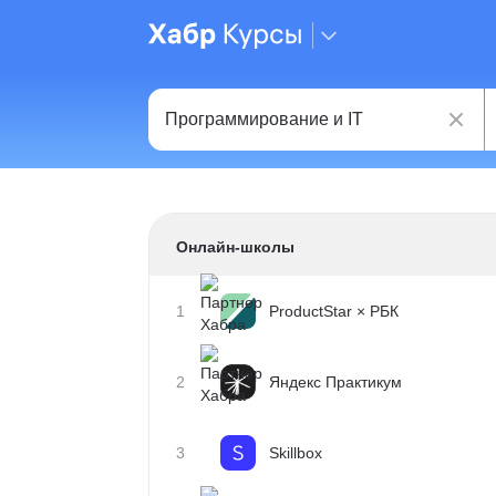
Онлайн-школы
1
ProductStar × РБК
2
Яндекс Практикум
3
Skillbox