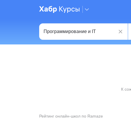
К со
Рейтинг онлайн-школ по Ramaze