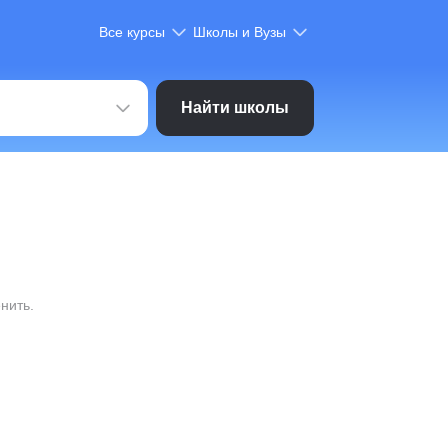
Все курсы
Школы и Вузы
Найти школы
нить.