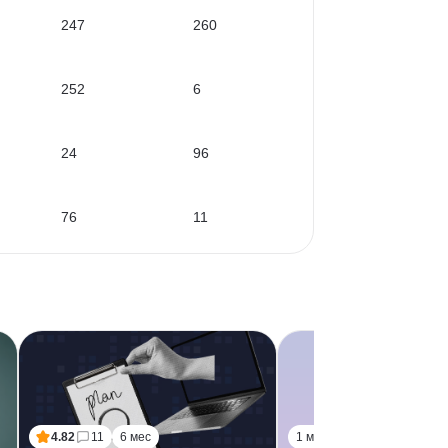
247
260
252
6
24
96
76
11
4.82
11
6 мес
1 мес