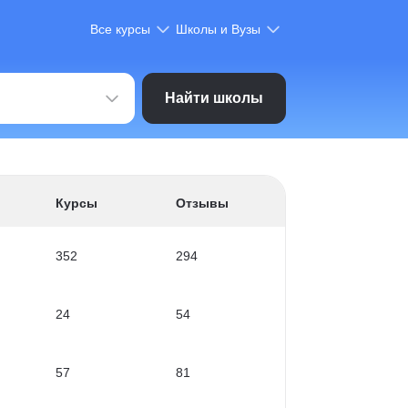
Все курсы
Школы и Вузы
Найти школы
Курсы
Отзывы
352
294
24
54
57
81