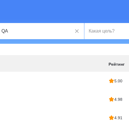
Рейтинг
5.00
4.98
4.91