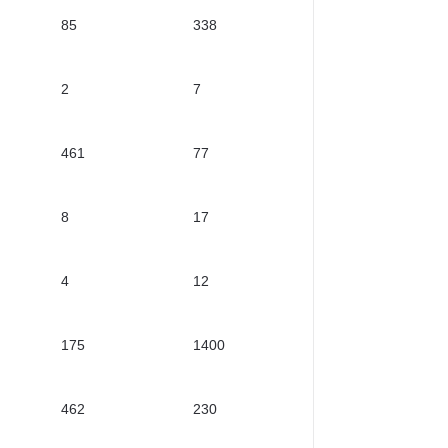
85
338
2
7
461
77
8
17
4
12
175
1400
462
230