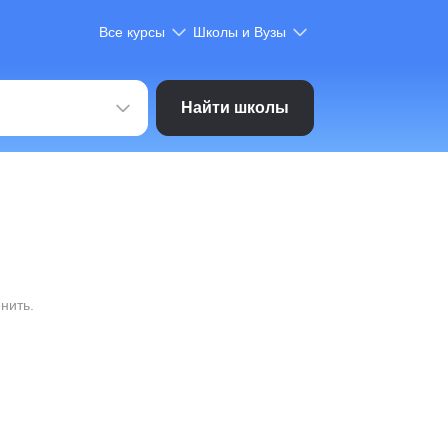
Все курсы
Школы и Вузы
Найти школы
нить.