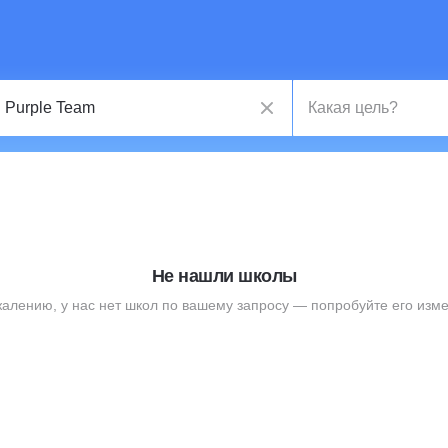
Не нашли школы
жалению, у нас нет школ по вашему запросу — попробуйте его изме