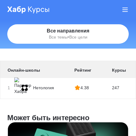
Все направления
Все темы
•
Все цели
Онлайн-школы
Рейтинг
Курсы
1
Нетология
4.38
247
Может быть интересно