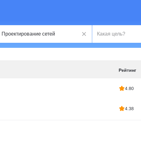
Рейтинг
4.80
4.38