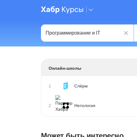
Онлайн-школы
1
Слёрм
2
Нетология
Может быть интересно