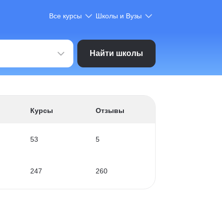
Все курсы
Школы и Вузы
Найти школы
Курсы
Отзывы
53
5
247
260