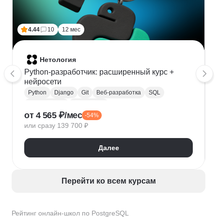
4.44
10
12 мес
Нетология
Python-разработчик: расширенный курс +
нейросети
Python
Django
Git
Веб-разработка
SQL
Базы данных
PostgreSQL
от 4 565 ₽/мес
-54%
Backend-разработка
Flask
Разработка
или сразу 139 700 ₽
ООП
FastAPI
GitHub
Нейронные сети
Далее
Перейти ко всем курсам
Рейтинг онлайн-школ по PostgreSQL