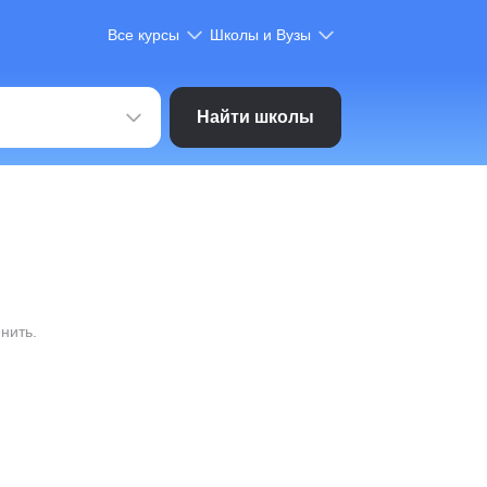
Все курсы
Школы и Вузы
Найти школы
нить.