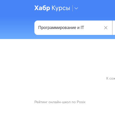
К со
Рейтинг онлайн-школ по Posix