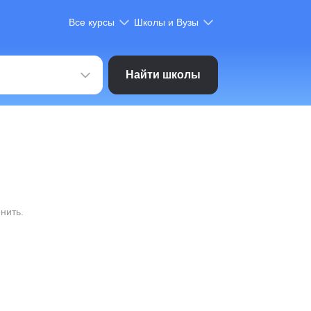
Все курсы
Школы и Вузы
Найти школы
нить.