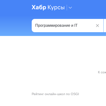
К со
Рейтинг онлайн-школ по OSGI