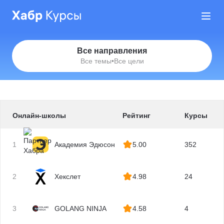
Все направления
Все темы
•
Все цели
Онлайн-школы
Рейтинг
Курсы
1
Академия Эдюсон
5.00
352
2
Хекслет
4.98
24
3
GOLANG NINJA
4.58
4