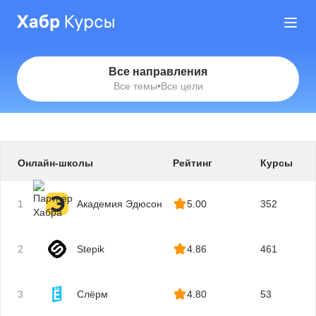
Все направления
Все темы
•
Все цели
Онлайн-школы
Рейтинг
Курсы
1
Академия Эдюсон
5.00
352
2
Stepik
4.86
461
3
Слёрм
4.80
53