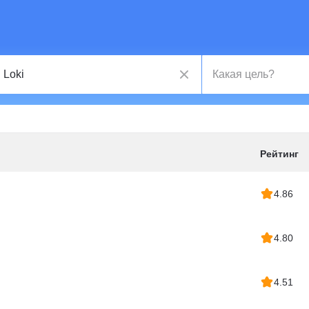
Рейтинг
4.86
4.80
4.51