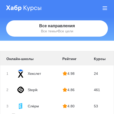
Все направления
Все темы
•
Все цели
Онлайн-школы
Рейтинг
Курсы
1
Хекслет
4.98
24
2
Stepik
4.86
461
3
Слёрм
4.80
53