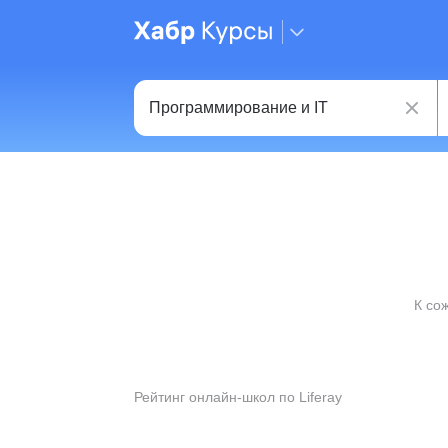
К со
Рейтинг онлайн-школ по Liferay