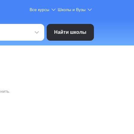
Все курсы
Школы и Вузы
Найти школы
нить.