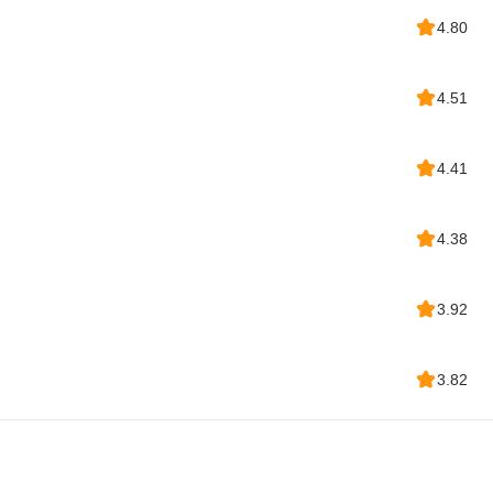
4.80
4.51
4.41
4.38
3.92
3.82