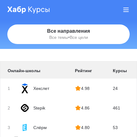
Все направления
Все темы
•
Все цели
Онлайн-школы
Рейтинг
Курсы
1
Хекслет
4.98
24
2
Stepik
4.86
461
3
Слёрм
4.80
53