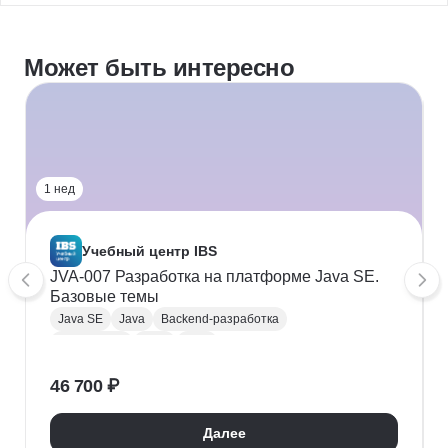
Может быть интересно
1 нед
Учебный центр IBS
JVA-007 Разработка на платформе Java SE.
Базовые темы
Java SE
Java
Backend-разработка
Разработка
ООП
UML
46 700 ₽
Далее