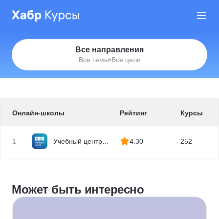
Все направления
Все темы
•
Все цели
Онлайн-школы
Рейтинг
Курсы
1
Учебный центр
4.30
252
IBS
Может быть интересно