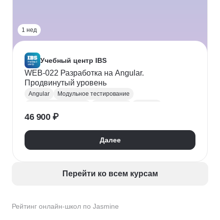
1 нед
Учебный центр IBS
WEB-022 Разработка на Angular.
Продвинутый уровень
Angular
Модульное тестирование
Frontend-разработка
Разработка
Jasmine
46 900 ₽
Jest
Mocha
Karma
Далее
Перейти ко всем курсам
Рейтинг онлайн-школ по Jasmine