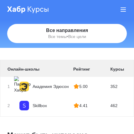
Все направления
Все темы
•
Все цели
Онлайн-школы
Рейтинг
Курсы
1
Академия Эдюсон
5.00
352
2
Skillbox
4.41
462