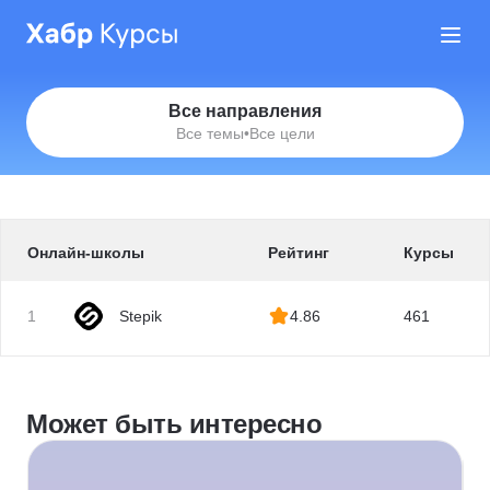
Все направления
Все темы
•
Все цели
Онлайн-школы
Рейтинг
Курсы
1
Stepik
4.86
461
Может быть интересно