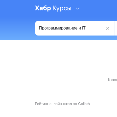
К со
Рейтинг онлайн-школ по Goliath