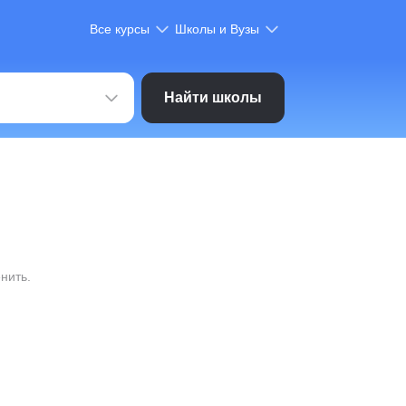
Все курсы
Школы и Вузы
Найти школы
нить.