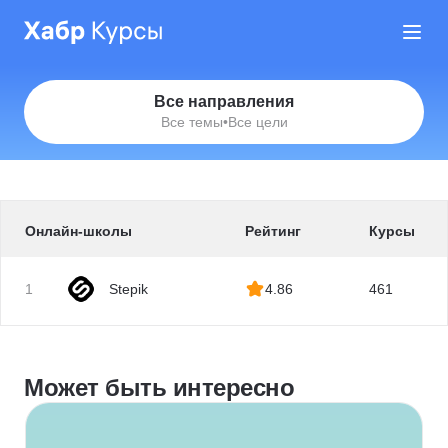
Все направления
Все темы
•
Все цели
Онлайн-школы
Рейтинг
Курсы
1
Stepik
4.86
461
Может быть интересно