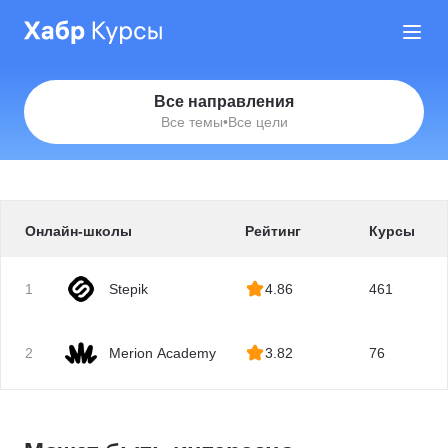
Все направления
Все темы
•
Все цели
Онлайн-школы
Рейтинг
Курсы
1
Stepik
4.86
461
2
Merion Academy
3.82
76