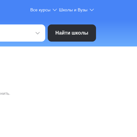
Все курсы
Школы и Вузы
Найти школы
нить.