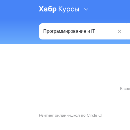
К со
Рейтинг онлайн-школ по Circle CI