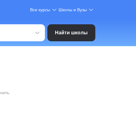
Все курсы
Школы и Вузы
Найти школы
нить.