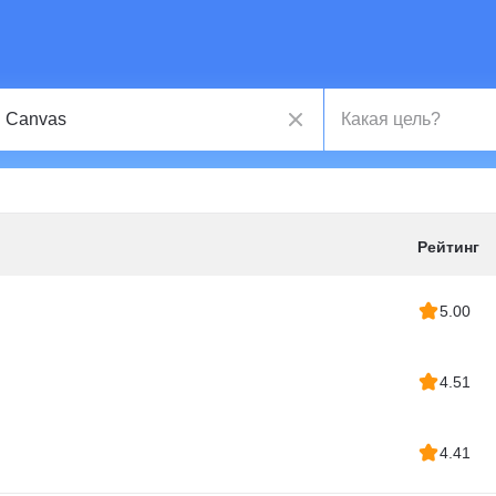
Рейтинг
5.00
4.51
4.41