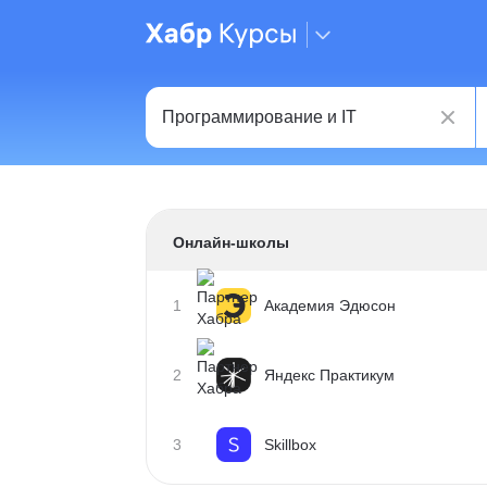
Онлайн-школы
1
Академия Эдюсон
2
Яндекс Практикум
3
Skillbox