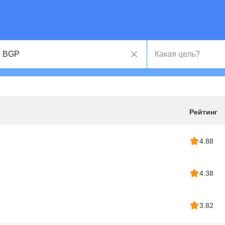
Рейтинг
4.88
4.38
3.82