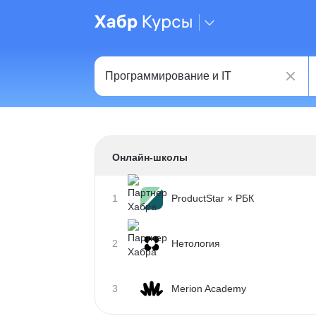
Онлайн-школы
1
ProductStar × РБК
2
Нетология
3
Merion Academy