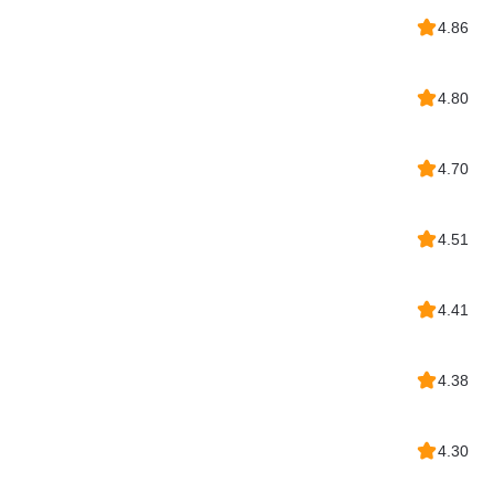
4.86
4.80
4.70
4.51
4.41
4.38
4.30