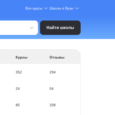
Все курсы
Школы и Вузы
Найти школы
Курсы
Отзывы
352
294
24
54
85
338