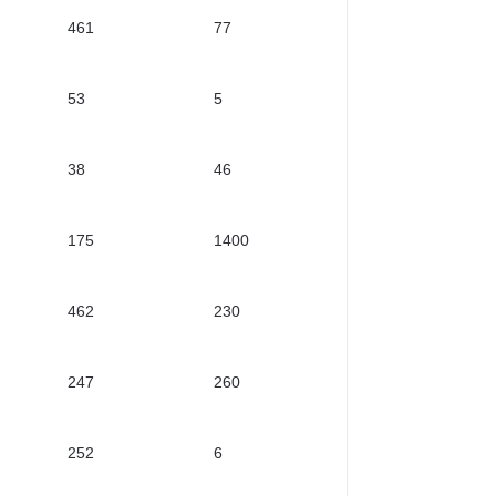
461
77
53
5
38
46
175
1400
462
230
247
260
252
6