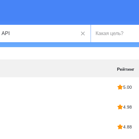
Рейтинг
5.00
4.98
4.88