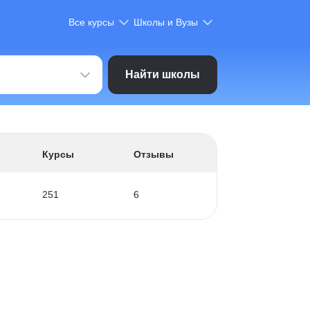
Все курсы
Школы и Вузы
Найти школы
Курсы
Отзывы
251
6