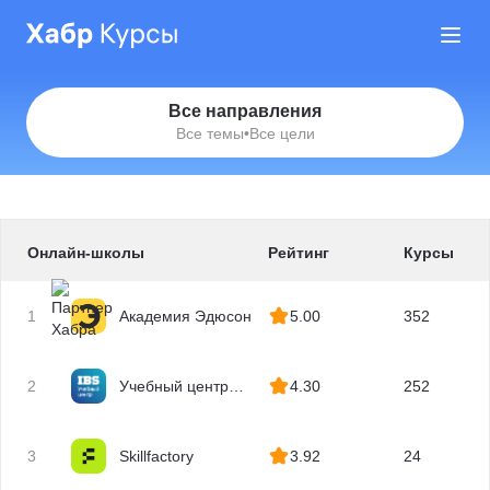
Все направления
Все темы
•
Все цели
Онлайн-школы
Рейтинг
Курсы
1
Академия Эдюсон
5.00
352
2
Учебный центр
4.30
252
IBS
3
Skillfactory
3.92
24