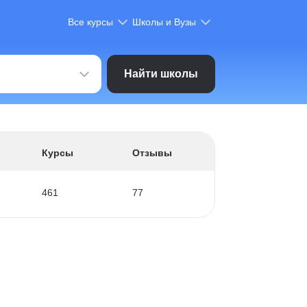
Все курсы
Школы и Вузы
Найти школы
Курсы
Отзывы
461
77