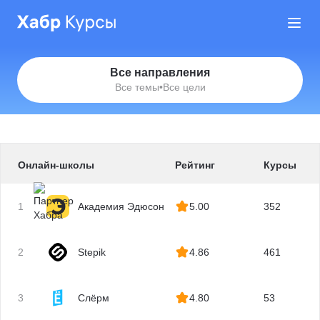
Все направления
Все темы
•
Все цели
Онлайн-школы
Рейтинг
Курсы
1
Академия Эдюсон
5.00
352
2
Stepik
4.86
461
3
Слёрм
4.80
53