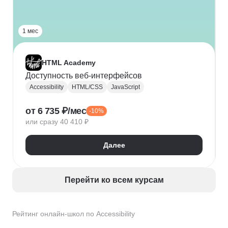
1 мес
HTML Academy
Доступность веб-интерфейсов
Accessibility
HTML/CSS
JavaScript
от 6 735 ₽/мес
-10%
или сразу 40 410 ₽
Далее
Перейти ко всем курсам
Рейтинг онлайн-школ по Accessibility