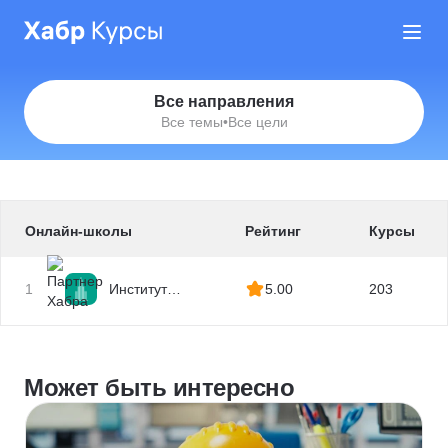
Все направления
Все темы
•
Все цели
Онлайн-школы
Рейтинг
Курсы
1
Институт
5.00
203
профессиональных
квалификаций
Может быть интересно