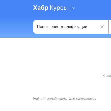
К со
Рейтинг онлайн-школ для сантехников