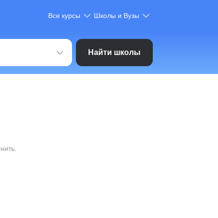
Все курсы
Школы и Вузы
Найти школы
нить.