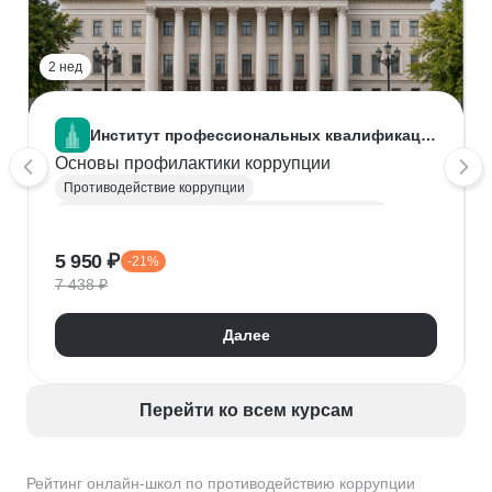
2 нед
Институт профессиональных квалификаций
Основы профилактики коррупции
Противодействие коррупции
Государственное и муниципальное управление (ГМУ)
5 950 ₽
-21%
7 438 ₽
Далее
Перейти ко всем курсам
Рейтинг онлайн-школ по противодействию коррупции