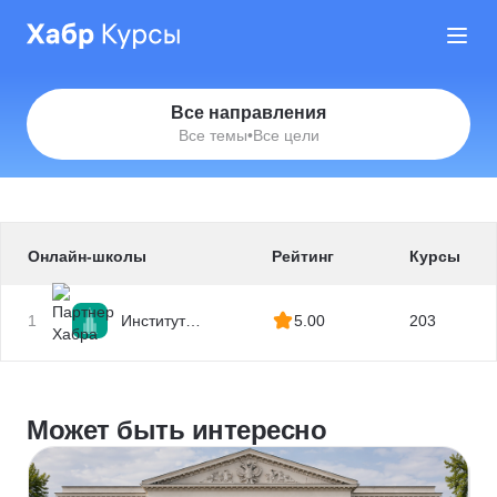
Все направления
Все темы
•
Все цели
Онлайн-школы
Рейтинг
Курсы
1
Институт
5.00
203
профессиональных
квалификаций
Может быть интересно